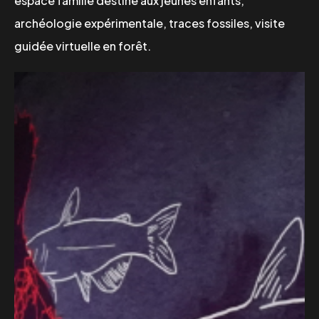
espace famille destiné aux jeunes enfants,
archéologie expérimentale, traces fossiles, visite
guidée virtuelle en forêt.