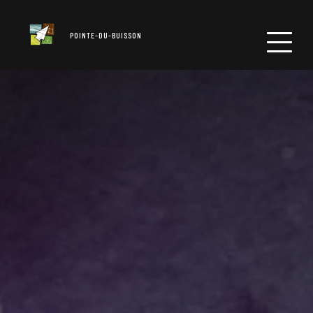
POINTE-DU-BUISSON