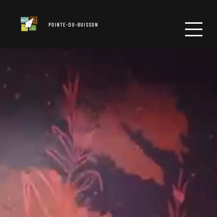
POINTE-DU-BUISSON