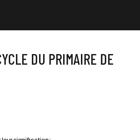
YCLE DU PRIMAIRE DE
 leur signification;