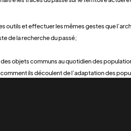
 les outils et effectuer les mêmes gestes que l’ar
ste de la recherche du passé;
 des objets communs au quotidien des population
 comment ils découlent de l’adaptation des popu
ronnement.