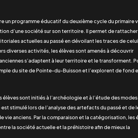
re un programme éducatif du deuxième cycle du primaire v
tion d’une société sur son territoire. Il permet de rattacher
ritoriales actuelles au passé en dévoilant les traces de celui
vers diverses activités, les élèves sont amenés à découvrir
nciennes s’adaptent à leur territoire et le transforment. P
xemple du site de Pointe-du-Buisson et l’explorent de fond 
es élèves sont initiés à l’archéologie et à l’étude des modes
 est stimulé lors de l’analyse des artefacts du passé et de l
 vie anciens. Par la comparaison et la catégorisation, les 
tre la société actuelle et la préhistoire afin de mieux la