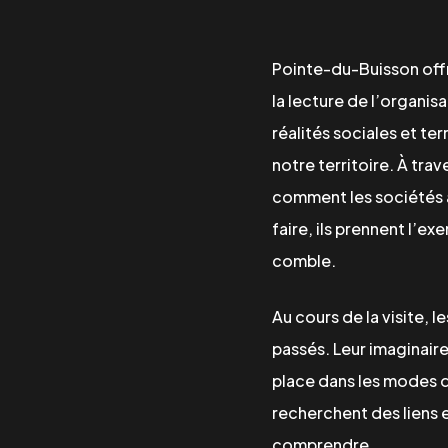
Pointe-du-Buisson off
la lecture de l’organisa
réalités sociales et ter
notre territoire. À tra
comment les sociétés a
faire, ils prennent l’e
comble.
Au cours de la visite, l
passés. Leur imaginaire
place dans les modes de
recherchent des liens en
comprendre.