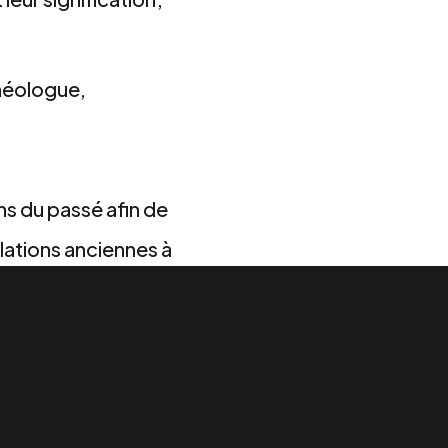
chéologue,
s du passé afin de
lations anciennes à