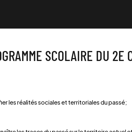
OGRAMME SCOLAIRE DU 2E C
ier les réalités sociales et territoriales du passé;
aître les traces du passé sur le territoire actuel et