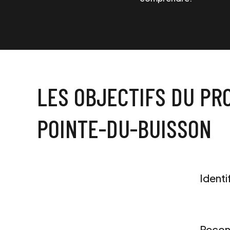
LES OBJECTIFS DU PR
POINTE-DU-BUISSON
1
Identif
2
Reconn