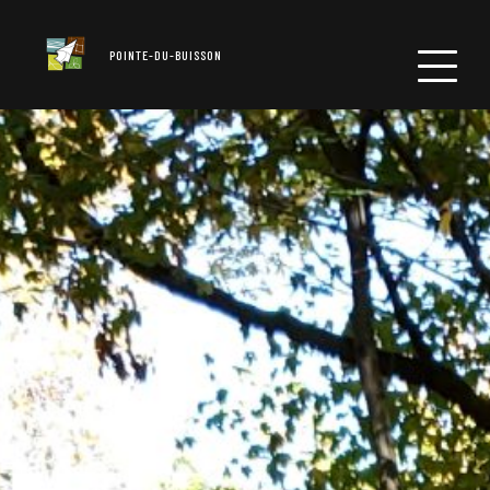
POINTE-DU-BUISSON