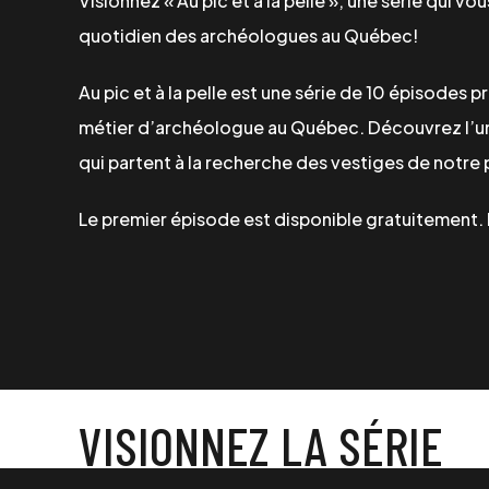
Visionnez « Au pic et à la pelle », une série qui vo
quotidien des archéologues au Québec!
Au pic et à la pelle est une série de 10 épisodes p
métier d’archéologue au Québec. Découvrez l’uni
qui partent à la recherche des vestiges de notre 
Le premier épisode est disponible gratuitement
VISIONNEZ LA SÉRIE