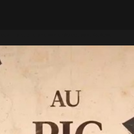
 découvrir le quotidien des archéologues au Québec!