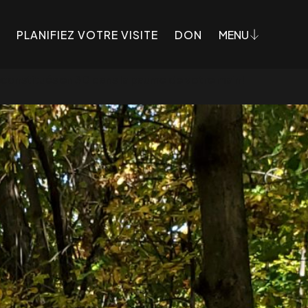
PLANIFIEZ VOTRE VISITE
DON
MENU
reconstitués en 3D dans la paume de votre main!