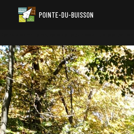
POINTE-DU-BUISSON
Découvrez notre nouvelle visite guidée virtuelle et parte