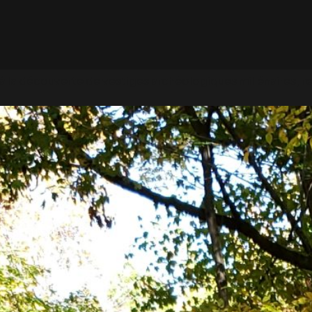
z à la découverte de vestiges archéologiques millénaires, 