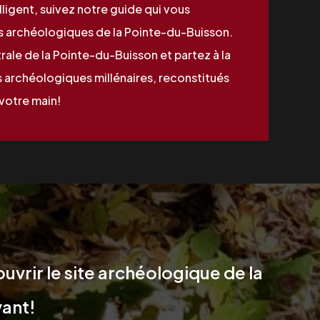
ligent, suivez notre guide qui vous
es archéologiques de la Pointe-du-Buisson.
trale de la Pointe-du-Buisson et partez à la
 archéologiques millénaires, reconstitués
votre main!
vrir le site archéologique de la
ant!