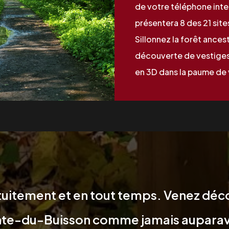
de votre téléphone intel
présentera 8 des 21 sit
Sillonnez la forêt ances
découverte de vestiges
en 3D dans la paume de 
tuitement et en tout temps. Venez décou
nte-du-Buisson comme jamais auparav