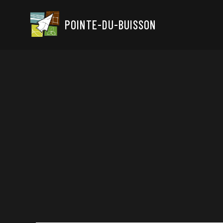
POINTE-DU-BUISSON