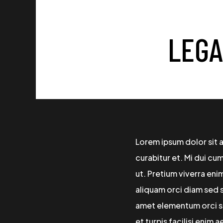
LEGA
Lorem ipsum dolor sit 
curabitur et. Mi dui cu
ut. Pretium viverra en
aliquam orci diam sed s
amet elementum orci s
et turpis facilisi enim 